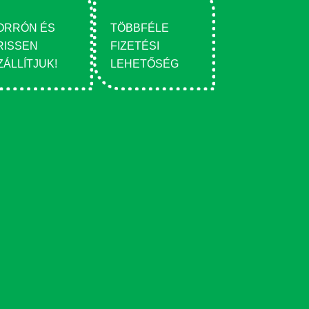
ORRÓN ÉS
TÖBBFÉLE
RISSEN
FIZETÉSI
ZÁLLÍTJUK!
LEHETŐSÉG