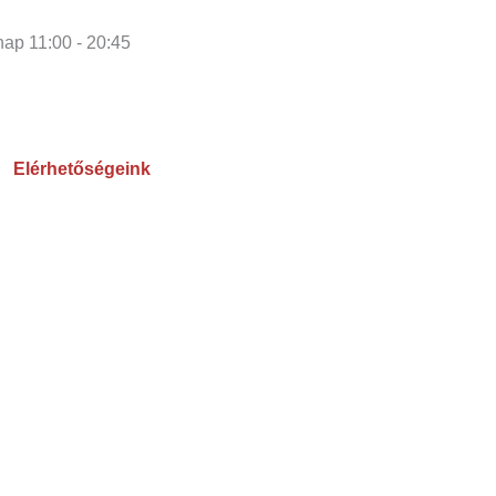
ap 11:00 - 20:45
Elérhetőségeink
SÜLT
G!