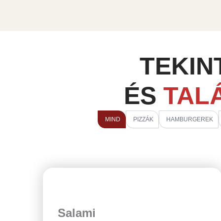
TEKIN
ÉS
TAL
MIND
PIZZÁK
HAMBURGEREK
Salami