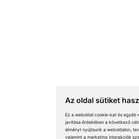
Az oldal sütiket has
Ez a weboldal cookie-kat és egyéb 
javítása érdekében a következő cél
élményt nyújtsunk a weboldalon
,
te
valamint a marketing interakciók s