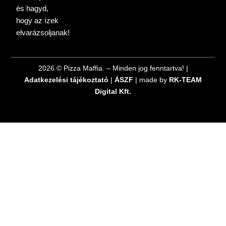
és hagyd,
hogy az ízek
elvarázsoljanak!
2026 © Pizza Maffia. – Minden jog fenntartva! |
Adatkezelési tájékoztató
|
ÁSZF
| made by
RK-TEAM
Digital Kft.