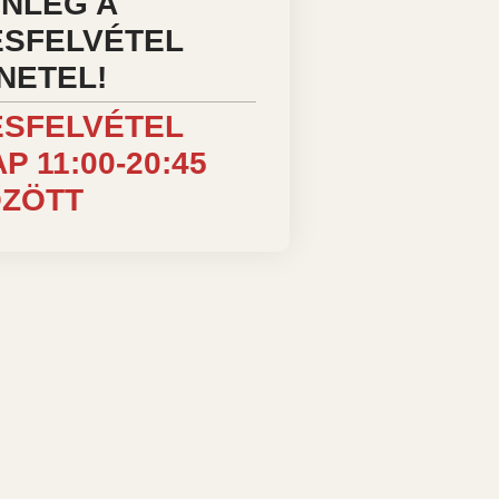
ENLEG A
SFELVÉTEL
NETEL!
SFELVÉTEL
P 11:00-20:45
ZÖTT