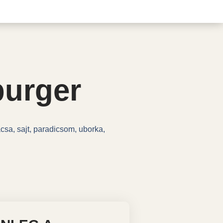
burger
ácsa, sajt, paradicsom, uborka,