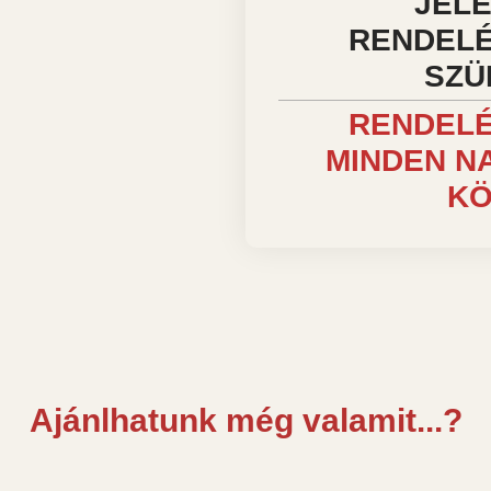
JEL
RENDELÉ
SZÜ
RENDELÉ
MINDEN NA
KÖ
Ajánlhatunk még valamit...?